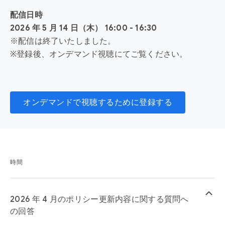
配信日時
2026 年 5 月 14 日（木） 16:00 - 16:30
※配信は終了いたしました。
※登録後、オンデマンド視聴にてご覧ください。
オンデマンドで視聴するために登録する
時間
keyboard_arrow_up
2026 年 4 月のポリシー更新内容に関する質問へ
の回答