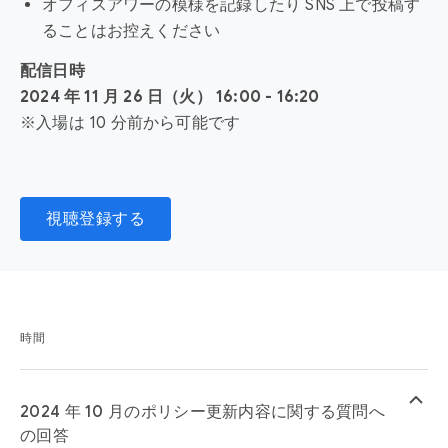
オフィスアワーの模様を記録したり SNS 上で投稿す
ることはお控えください
配信日時
2024 年 11 月 26 日（火） 16:00 - 16:20
※入場は 10 分前から可能です
視聴登録する
時間
keyboard_arrow_up
2024 年 10 月のポリシー更新内容に関する質問へ
の回答