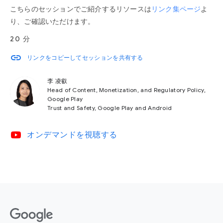
こちらのセッションでご紹介するリソースは
リンク集ページ
よ
り、ご確認いただけます。
20 分
link
リンクをコピーしてセッションを共有する
李 凌叡
Head of Content, Monetization, and Regulatory Policy,
Google Play
Trust and Safety, Google Play and Android
video_youtube
オンデマンドを視聴する